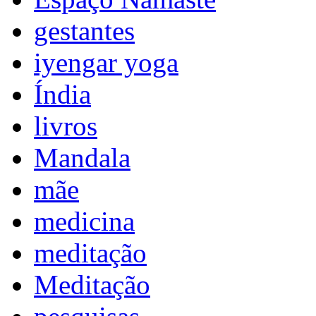
gestantes
iyengar yoga
Índia
livros
Mandala
mãe
medicina
meditação
Meditação