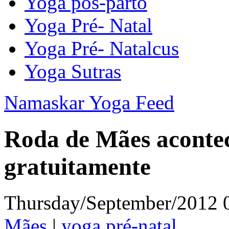
Yoga pós-parto
Yoga Pré- Natal
Yoga Pré- Natalcus
Yoga Sutras
Namaskar Yoga Feed
Roda de Mães aconte
gratuitamente
Thursday/September/2012 
Mães
|
yoga pré-natal