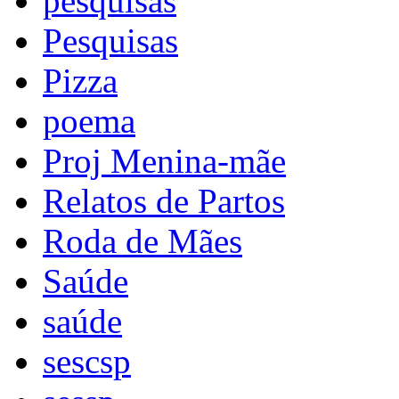
pesquisas
Pesquisas
Pizza
poema
Proj Menina-mãe
Relatos de Partos
Roda de Mães
Saúde
saúde
sescsp