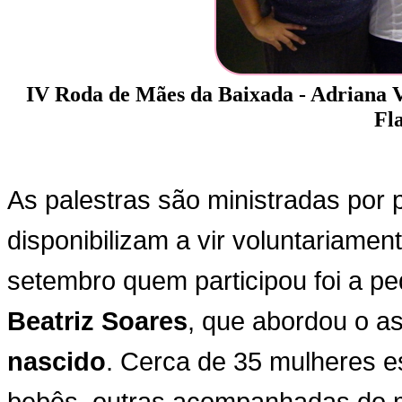
IV Roda de Mães da Baixada - Adriana Vi
Fla
As palestras são ministradas por 
disponibilizam a vir voluntariame
setembro quem participou foi a ped
Beatriz Soares
, que abordou o a
nascido
. Cerca de 35 mulheres 
bebês, outras acompanhadas do m