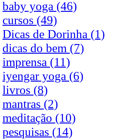
baby yoga (46)
cursos (49)
Dicas de Dorinha (1)
dicas do bem (7)
imprensa (11)
iyengar yoga (6)
livros (8)
mantras (2)
meditação (10)
pesquisas (14)