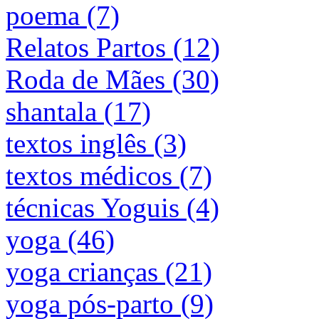
poema (7)
Relatos Partos (12)
Roda de Mães (30)
shantala (17)
textos inglês (3)
textos médicos (7)
técnicas Yoguis (4)
yoga (46)
yoga crianças (21)
yoga pós-parto (9)