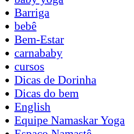
Barriga
bebê
Bem-Estar
carnababy
cursos
Dicas de Dorinha
Dicas do bem
English
Equipe Namaskar Yoga
Espaço Namastê