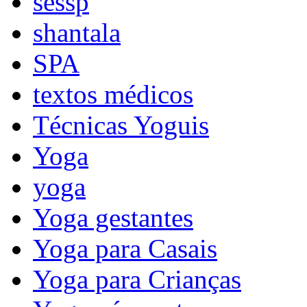
sessp
shantala
SPA
textos médicos
Técnicas Yoguis
Yoga
yoga
Yoga gestantes
Yoga para Casais
Yoga para Crianças