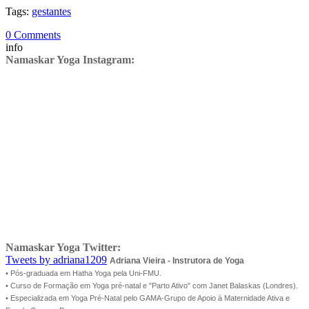
Tags:
gestantes
0 Comments
info
Namaskar Yoga Instagram:
Namaskar Yoga Twitter:
Tweets by adriana1209
Adriana Vieira - Instrutora de Yoga
• Pós-graduada em Hatha Yoga pela Uni-FMU.
• Curso de Formação em Yoga pré-natal e "Parto Ativo" com Janet Balaskas (Londres).
• Especializada em Yoga Pré-Natal pelo GAMA-Grupo de Apoio à Maternidade Ativa e