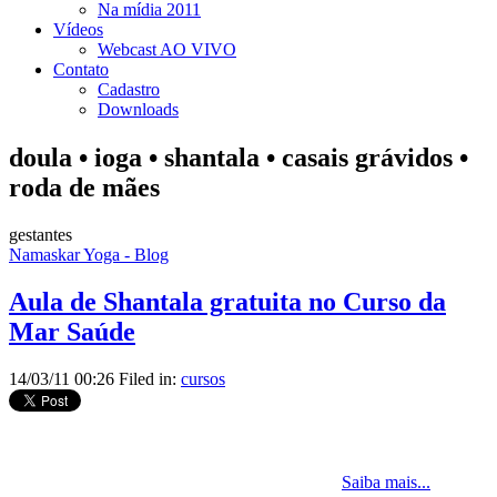
Na mídia 2011
Vídeos
Webcast AO VIVO
Contato
Cadastro
Downloads
doula • ioga • shantala • casais grávidos •
roda de mães
gestantes
Namaskar Yoga - Blog
Aula de Shantala gratuita no Curso da
Mar Saúde
14/03/11 00:26 Filed in:
cursos
Saiba mais...