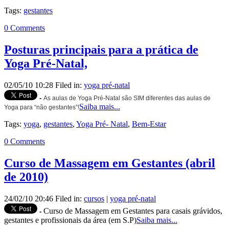
Tags:
gestantes
0 Comments
Posturas principais para a prática de
Yoga Pré-Natal,
02/05/10 10:28 Filed in:
yoga pré-natal
-
As aulas de Yoga Pré-Natal são SIM diferentes das aulas de
Saiba mais...
Yoga para “não gestantes”!
Tags:
yoga
,
gestantes
,
Yoga Pré- Natal
,
Bem-Estar
0 Comments
Curso de Massagem em Gestantes (abril
de 2010)
24/02/10 20:46 Filed in:
cursos
|
yoga pré-natal
Curso de Massagem em Gestantes para casais grávidos,
-
gestantes e profissionais da área (em S.P)
Saiba mais...