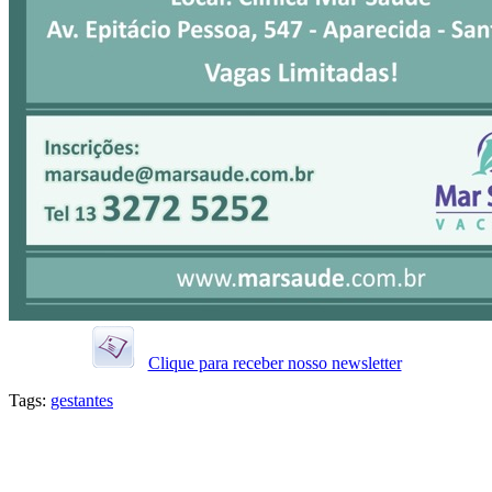
Clique para receber nosso newsletter
Tags:
gestantes