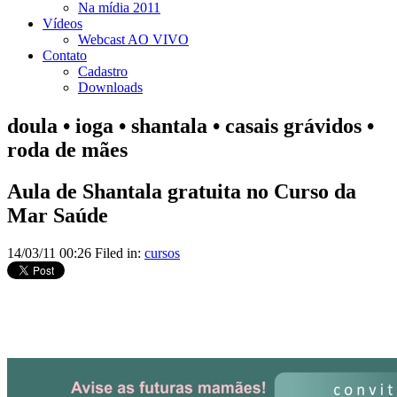
Na mídia 2011
Vídeos
Webcast AO VIVO
Contato
Cadastro
Downloads
doula • ioga • shantala • casais grávidos •
roda de mães
Aula de Shantala gratuita no Curso da
Mar Saúde
14/03/11 00:26 Filed in:
cursos