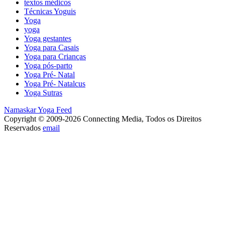
textos médicos
Técnicas Yoguis
Yoga
yoga
Yoga gestantes
Yoga para Casais
Yoga para Crianças
Yoga pós-parto
Yoga Pré- Natal
Yoga Pré- Natalcus
Yoga Sutras
Namaskar Yoga Feed
Copyright © 2009-2026 Connecting Media, Todos os Direitos
Reservados
email