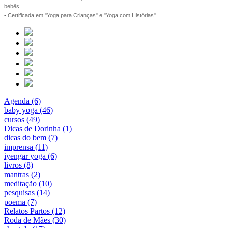
bebês.
• Certificada em "Yoga para Crianças" e "Yoga com Histórias".
Agenda (6)
baby yoga (46)
cursos (49)
Dicas de Dorinha (1)
dicas do bem (7)
imprensa (11)
iyengar yoga (6)
livros (8)
mantras (2)
meditação (10)
pesquisas (14)
poema (7)
Relatos Partos (12)
Roda de Mães (30)