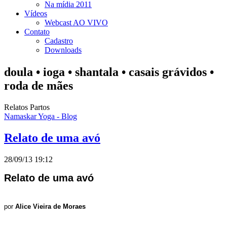
Na mídia 2011
Vídeos
Webcast AO VIVO
Contato
Cadastro
Downloads
doula • ioga • shantala • casais grávidos •
roda de mães
Relatos Partos
Namaskar Yoga - Blog
Relato de uma avó
28/09/13 19:12
Relato de uma avó
por
Alice Vieira de Moraes