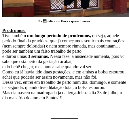
Na India com Dora - quase 5 meses
Pródromos:
Tive também
um longo período de pródromos,
ou seja, aquele
período final da gravidez, que já começamos sentir mais contrações
(nem sempre doloridas) e nem sempre ritmada, mas continuam…
pode ser também um falso trabalho de parto,
e durou umas
3 semanas.
Nessa fase, a ansiedade aumenta, pois vc
sabe que está perto da gestação acabar,
e do bebê chegar, mas nunca sabe quando vai ser...
Como eu já havia tido duas gestações, e em ambas a bolsa estourou,
achei que poderia ser assim novamente, mas não foi.
Dessa vez, entrei em trabalho de parto num dia, domingo, e somente
na segunda, quando tive dilatação total, a bolsa estourou.
Mas ela nasceu na madrugada já da terça-feira…dia 23 de julho, o
dia mais frio do ano em Santos!!!
——————