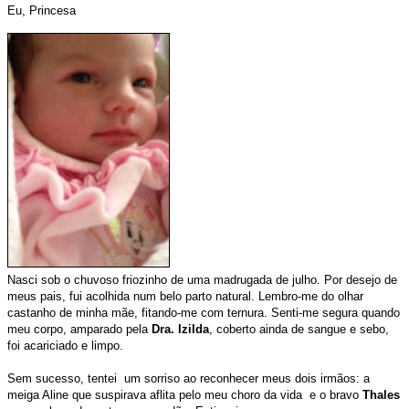
Eu, Princesa
Nasci sob o chuvoso friozinho de uma madrugada de julho.
Por desejo de
meus pais, fui acolhida num belo parto natural.
Lembro-me do olhar
castanho de minha mãe, fitando-me com ternura. Senti-me segura quando
meu corpo, amparado pela
Dra. Izilda
, coberto ainda de sangue e sebo,
foi acariciado e limpo.
Sem sucesso, tentei um sorriso ao reconhecer meus dois irmãos: a
meiga Aline que suspirava aflita pelo meu choro da vida e o bravo
Thales