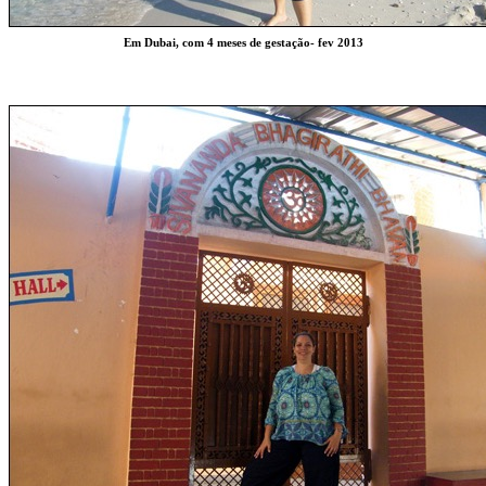
Em Dubai, com 4 meses de gestação- fev 2013