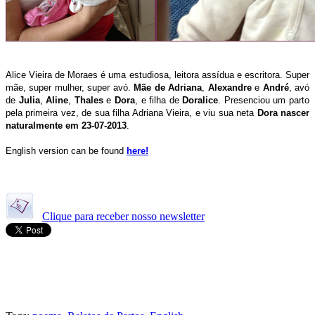
Alice Vieira de Moraes é uma estudiosa, leitora assídua e escritora. Super
mãe, super mulher, super avó.
Mãe de Adriana
,
Alexandre
e
André
, avó
de
Julia
,
Aline
,
Thales
e
Dora
, e filha de
Doralice
. Presenciou um parto
pela primeira vez, de sua filha Adriana Vieira, e viu sua neta
Dora nascer
naturalmente em 23-07-2013
.
English version can be found
here!
Clique para receber nosso newsletter