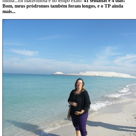
minha...foi maravilhosa e no tempo exato:
41 semanas e 4 dias!
Bom, meus pródromos também foram longos, e o TP ainda
mais...