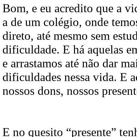
Bom, e eu acredito que a v
a de um colégio, onde temo
direto, até mesmo sem estu
dificuldade. E há aquelas e
e arrastamos até não dar ma
dificuldades nessa vida. E 
nossos dons, nossos present
E no quesito “presente” ten