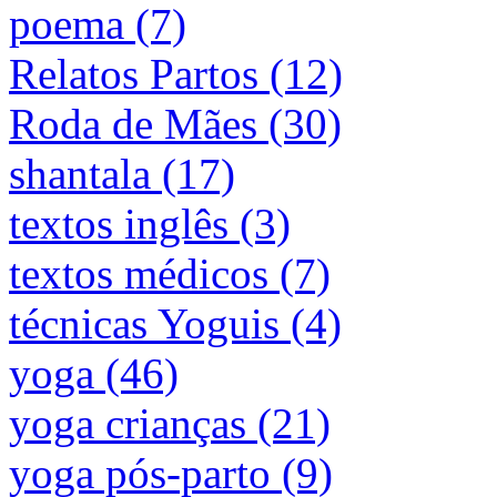
poema (7)
Relatos Partos (12)
Roda de Mães (30)
shantala (17)
textos inglês (3)
textos médicos (7)
técnicas Yoguis (4)
yoga (46)
yoga crianças (21)
yoga pós-parto (9)