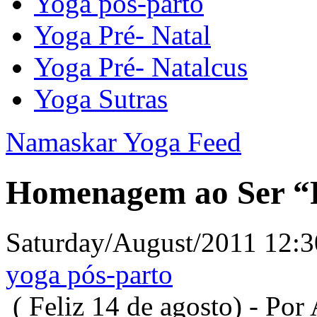
Yoga pós-parto
Yoga Pré- Natal
Yoga Pré- Natalcus
Yoga Sutras
Namaskar Yoga Feed
Homenagem ao Ser “
Saturday/August/2011 12:3
yoga pós-parto
( Feliz 14 de agosto) - Por