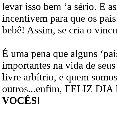
levar isso bem ‘a sério. E 
incentivem para que os pais
bebê! Assim, se cria o vinc
É uma pena que alguns ‘pai
importantes na vida de seus 
livre arbítrio, e quem somos
outros...enfim, FELIZ DI
VOCÊS!