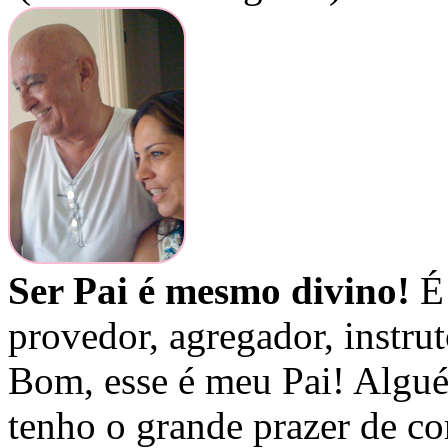
Ser Pai é mesmo divino!
É 
provedor, agregador, instru
Bom, esse é meu Pai! Algu
tenho o grande prazer de co