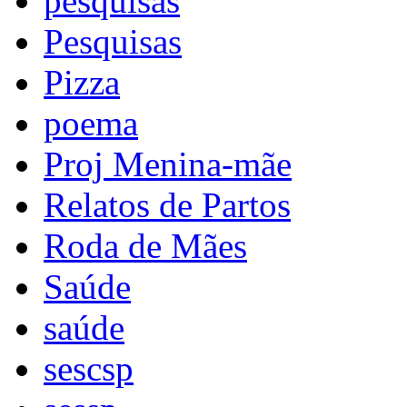
pesquisas
Pesquisas
Pizza
poema
Proj Menina-mãe
Relatos de Partos
Roda de Mães
Saúde
saúde
sescsp