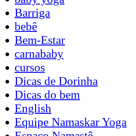
Barriga
bebê
Bem-Estar
carnababy
cursos
Dicas de Dorinha
Dicas do bem
English
Equipe Namaskar Yoga
Espaço Namastê