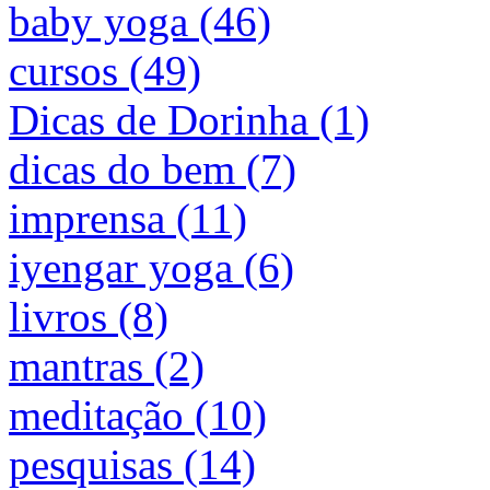
baby yoga (46)
cursos (49)
Dicas de Dorinha (1)
dicas do bem (7)
imprensa (11)
iyengar yoga (6)
livros (8)
mantras (2)
meditação (10)
pesquisas (14)