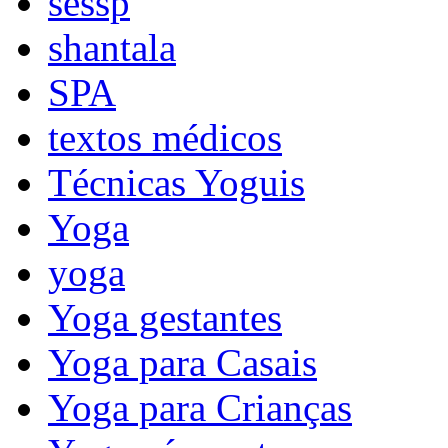
sessp
shantala
SPA
textos médicos
Técnicas Yoguis
Yoga
yoga
Yoga gestantes
Yoga para Casais
Yoga para Crianças