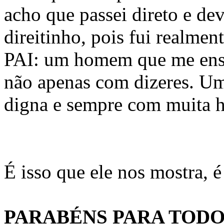
acho que passei direto e de
direitinho, pois fui realme
PAI: um homem que me ensi
não apenas com dizeres. Uma
digna e sempre com muita 
É isso que ele nos mostra, é 
PARABÉNS PARA TODO