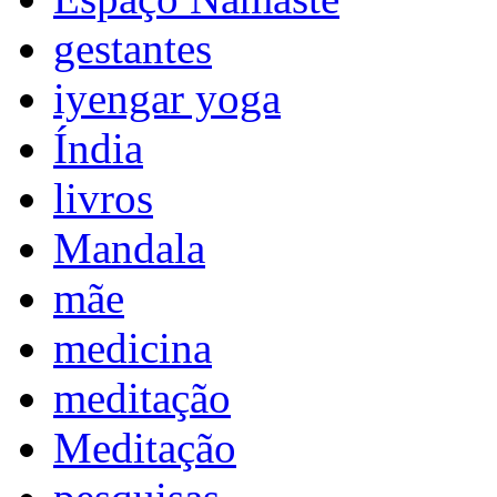
gestantes
iyengar yoga
Índia
livros
Mandala
mãe
medicina
meditação
Meditação