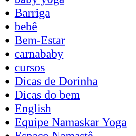
Barriga
bebê
Bem-Estar
carnababy
cursos
Dicas de Dorinha
Dicas do bem
English
Equipe Namaskar Yoga
Espaço Namastê