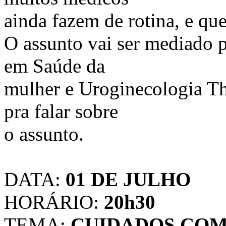
ainda fazem de rotina, e qu
O assunto vai ser mediado p
em Saúde da
mulher e Uroginecologia Th
pra falar sobre
o assunto.
DATA:
01 DE JULHO
HORÁRIO:
20h30
TEMA:
CUIDADOS COM 