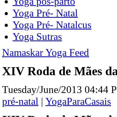
Yoga pós-parto
Yoga Pré- Natal
Yoga Pré- Natalcus
Yoga Sutras
Namaskar Yoga Feed
XIV Roda de Mães da 
Tuesday/June/2013 04:44 P
pré-natal
|
YogaParaCasais