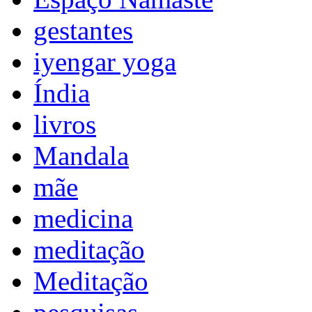
gestantes
iyengar yoga
Índia
livros
Mandala
mãe
medicina
meditação
Meditação