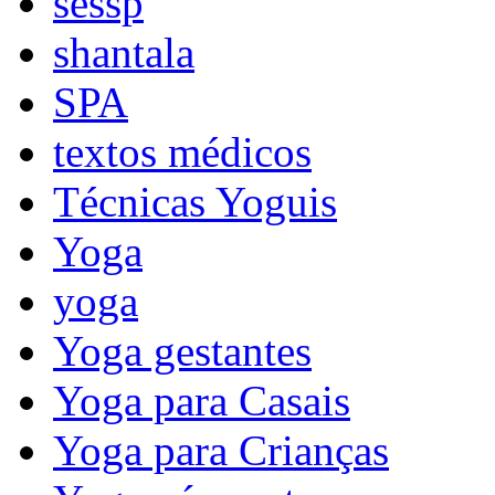
sessp
shantala
SPA
textos médicos
Técnicas Yoguis
Yoga
yoga
Yoga gestantes
Yoga para Casais
Yoga para Crianças