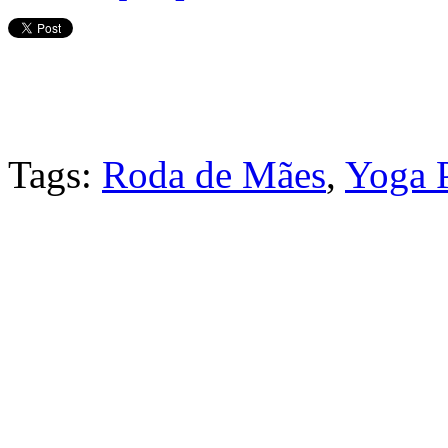
Tags:
Roda de Mães
,
Yoga P