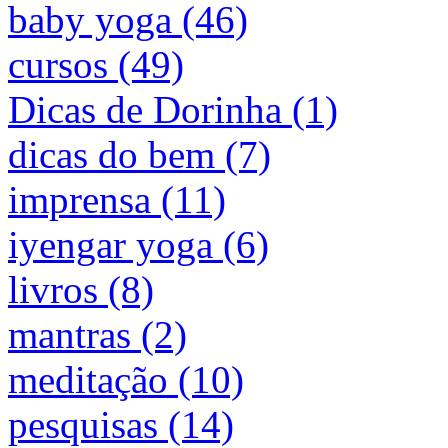
baby yoga (46)
cursos (49)
Dicas de Dorinha (1)
dicas do bem (7)
imprensa (11)
iyengar yoga (6)
livros (8)
mantras (2)
meditação (10)
pesquisas (14)