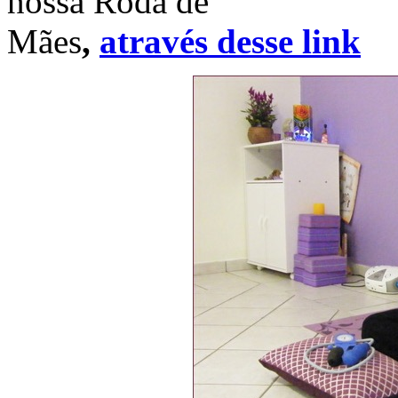
nossa Roda de
Mães
,
através desse link