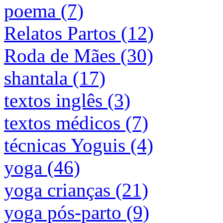
poema (7)
Relatos Partos (12)
Roda de Mães (30)
shantala (17)
textos inglês (3)
textos médicos (7)
técnicas Yoguis (4)
yoga (46)
yoga crianças (21)
yoga pós-parto (9)