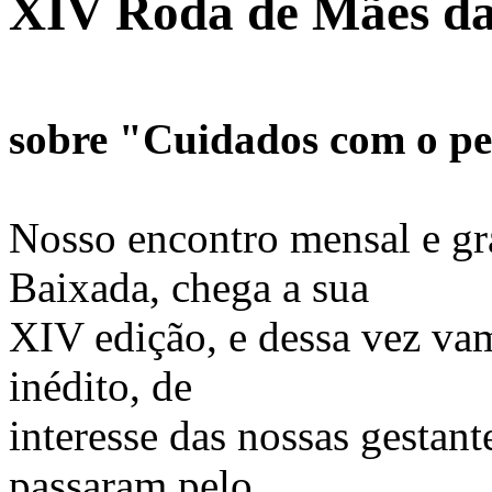
XIV Roda de Mães da 
sobre "Cuidados com o per
Nosso encontro mensal e gr
Baixada, chega a sua
XIV edição, e dessa vez va
inédito, de
interesse das nossas gestan
passaram pelo