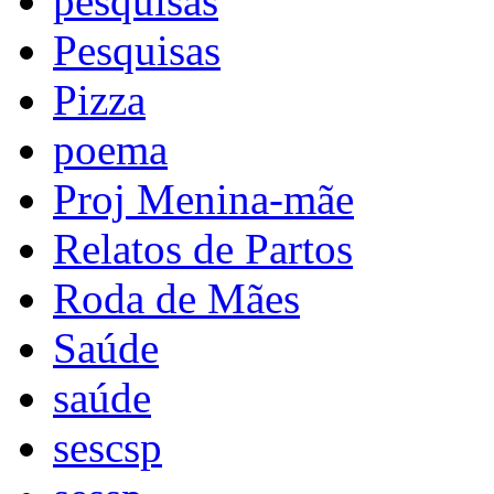
pesquisas
Pesquisas
Pizza
poema
Proj Menina-mãe
Relatos de Partos
Roda de Mães
Saúde
saúde
sescsp