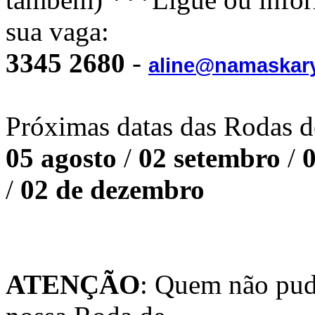
sua vaga:
3345 2680
-
aline@namaskar
Próximas datas das Rodas 
05 agosto
/
02 setembro
/
0
/
02 de dezembro
ATENÇÃO
: Quem não pude