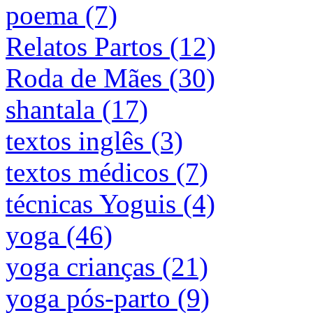
poema (7)
Relatos Partos (12)
Roda de Mães (30)
shantala (17)
textos inglês (3)
textos médicos (7)
técnicas Yoguis (4)
yoga (46)
yoga crianças (21)
yoga pós-parto (9)