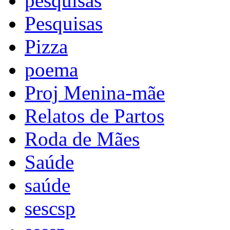
pesquisas
Pesquisas
Pizza
poema
Proj Menina-mãe
Relatos de Partos
Roda de Mães
Saúde
saúde
sescsp