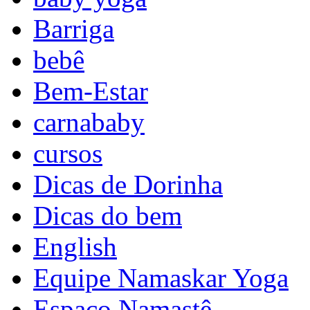
Barriga
bebê
Bem-Estar
carnababy
cursos
Dicas de Dorinha
Dicas do bem
English
Equipe Namaskar Yoga
Espaço Namastê