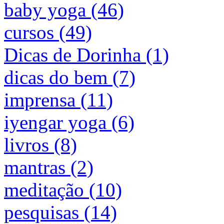
baby yoga (46)
cursos (49)
Dicas de Dorinha (1)
dicas do bem (7)
imprensa (11)
iyengar yoga (6)
livros (8)
mantras (2)
meditação (10)
pesquisas (14)