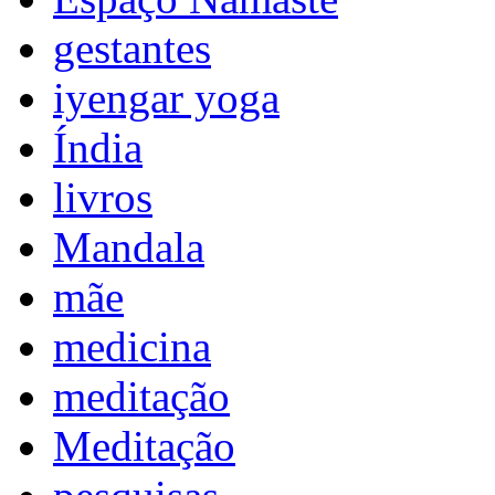
gestantes
iyengar yoga
Índia
livros
Mandala
mãe
medicina
meditação
Meditação