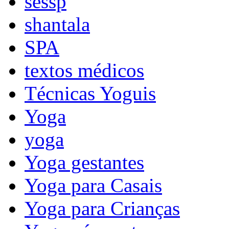
sessp
shantala
SPA
textos médicos
Técnicas Yoguis
Yoga
yoga
Yoga gestantes
Yoga para Casais
Yoga para Crianças