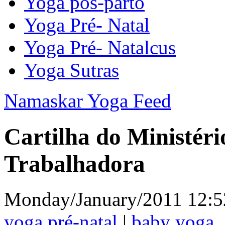
Yoga pós-parto
Yoga Pré- Natal
Yoga Pré- Natalcus
Yoga Sutras
Namaskar Yoga Feed
Cartilha do Ministér
Trabalhadora
Monday/January/2011 12:5
yoga pré-natal
|
baby yoga