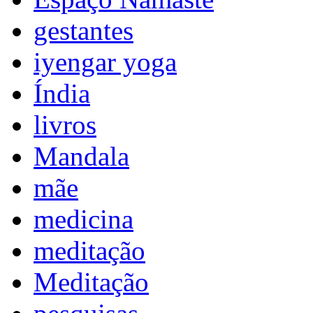
gestantes
iyengar yoga
Índia
livros
Mandala
mãe
medicina
meditação
Meditação