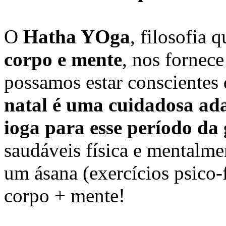
O
Hatha YOga
, filosofia 
corpo e mente
, nos fornec
possamos estar conscientes
natal é uma cuidadosa ad
ioga para esse período da
saudáveis física e mentalmen
um ásana (exercícios psico-fí
corpo + mente!