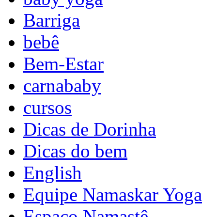
Barriga
bebê
Bem-Estar
carnababy
cursos
Dicas de Dorinha
Dicas do bem
English
Equipe Namaskar Yoga
Espaço Namastê