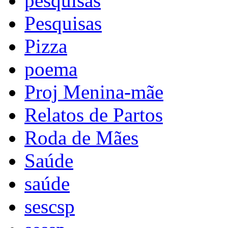
pesquisas
Pesquisas
Pizza
poema
Proj Menina-mãe
Relatos de Partos
Roda de Mães
Saúde
saúde
sescsp