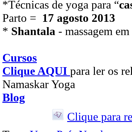
*Técnicas de yoga para “
ca
Parto =
17 agosto 2013
*
Shantala
- massagem em
Cursos
Clique AQUI
para ler os r
Namaskar Yoga
Blog
Clique para r