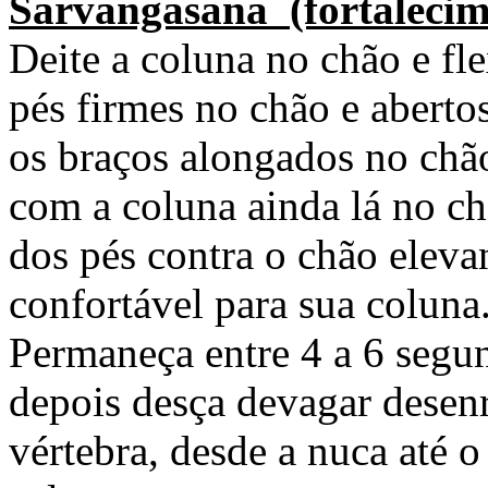
Sarvangasana (fortalecime
Deite a coluna no chão e fl
pés firmes no chão e aberto
os braços alongados no chão,
com a coluna ainda lá no ch
dos pés contra o chão eleva
confortável para sua coluna.
Permaneça entre 4 a 6 segun
depois desça devagar desen
vértebra, desde a nuca até 