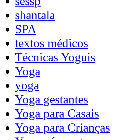
sessp
shantala
SPA
textos médicos
Técnicas Yoguis
Yoga
yoga
Yoga gestantes
Yoga para Casais
Yoga para Crianças