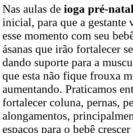
Nas aulas de
ioga pré-nata
inicial, para que a gestante
esse momento com seu bebê
ásanas que irão fortalecer s
dando suporte para a muscu
que esta não fique frouxa 
aumentando. Praticamos ent
fortalecer coluna, pernas, p
alongamentos, principalment
espaços para o bebê crescer 