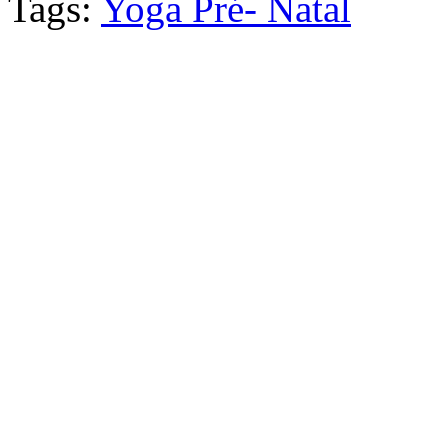
Tags:
Yoga Pré- Natal