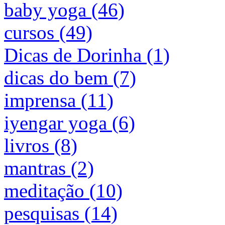
baby yoga (46)
cursos (49)
Dicas de Dorinha (1)
dicas do bem (7)
imprensa (11)
iyengar yoga (6)
livros (8)
mantras (2)
meditação (10)
pesquisas (14)