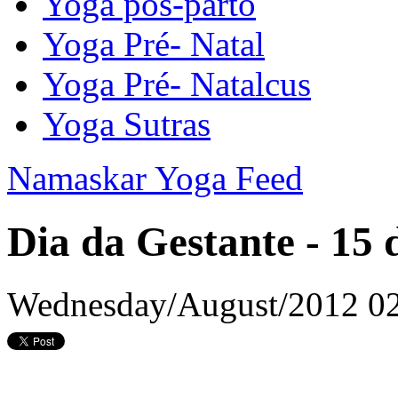
Yoga pós-parto
Yoga Pré- Natal
Yoga Pré- Natalcus
Yoga Sutras
Namaskar Yoga Feed
Dia da Gestante - 15 
Wednesday/August/2012 02