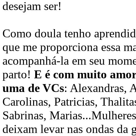
desejam ser!
Como doula tenho aprendid
que me proporciona essa ma
acompanhá-la em seu moment
parto!
E é com muito amor 
uma de VCs
: Alexandras, 
Carolinas, Patricias, Thalita
Sabrinas, Marias...Mulhere
deixam levar nas ondas da g