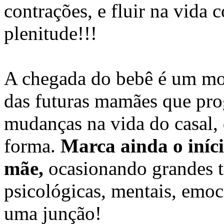
contrações, e fluir na vida
plenitude!!!
A chegada do bebê é um mo
das futuras mamães que pr
mudanças na vida do casal, 
forma.
Marca ainda o iníc
mãe,
ocasionando grandes tr
psicológicas, mentais, emoc
uma junção!