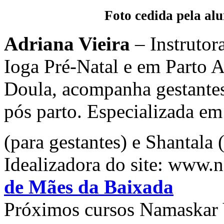
Foto cedida pela al
Adriana Vieira
– Instrutor
Ioga Pré-Natal e em Parto A
Doula, acompanha gestantes 
pós parto. Especializada 
(para gestantes) e Shantal
Idealizadora do site: www
de Mães da Baixada
Próximos cursos Namaskar 