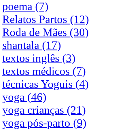
poema (7)
Relatos Partos (12)
Roda de Mães (30)
shantala (17)
textos inglês (3)
textos médicos (7)
técnicas Yoguis (4)
yoga (46)
yoga crianças (21)
yoga pós-parto (9)