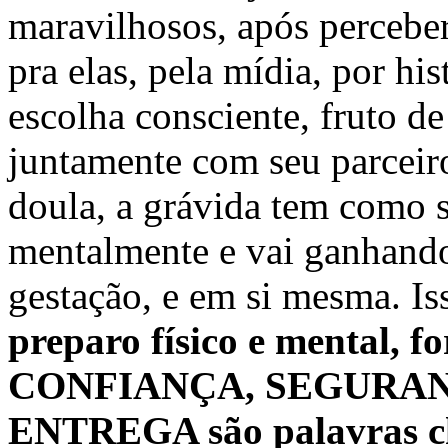
maravilhosos, após percebe
pra elas, pela mídia, por hi
escolha consciente, fruto de
juntamente com seu parcei
doula, a grávida tem como s
mentalmente e vai ganhando
gestação, e em si mesma. I
preparo físico e mental, f
CONFIANÇA, SEGURAN
ENTREGA são palavras ch