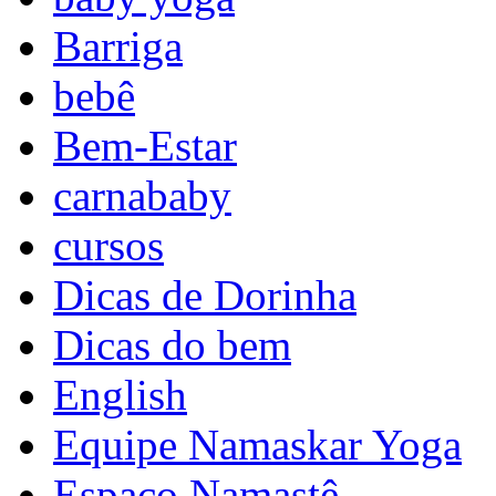
Barriga
bebê
Bem-Estar
carnababy
cursos
Dicas de Dorinha
Dicas do bem
English
Equipe Namaskar Yoga
Espaço Namastê