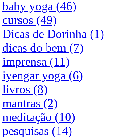
baby yoga (46)
cursos (49)
Dicas de Dorinha (1)
dicas do bem (7)
imprensa (11)
iyengar yoga (6)
livros (8)
mantras (2)
meditação (10)
pesquisas (14)