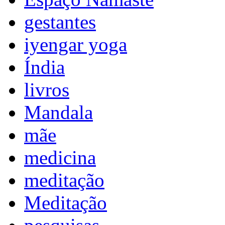
gestantes
iyengar yoga
Índia
livros
Mandala
mãe
medicina
meditação
Meditação