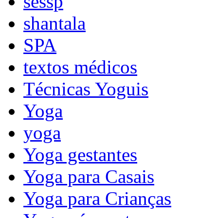
sessp
shantala
SPA
textos médicos
Técnicas Yoguis
Yoga
yoga
Yoga gestantes
Yoga para Casais
Yoga para Crianças