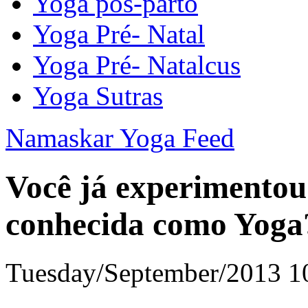
Yoga pós-parto
Yoga Pré- Natal
Yoga Pré- Natalcus
Yoga Sutras
Namaskar Yoga Feed
Você já experimentou 
conhecida como Yoga
Tuesday/September/2013 1