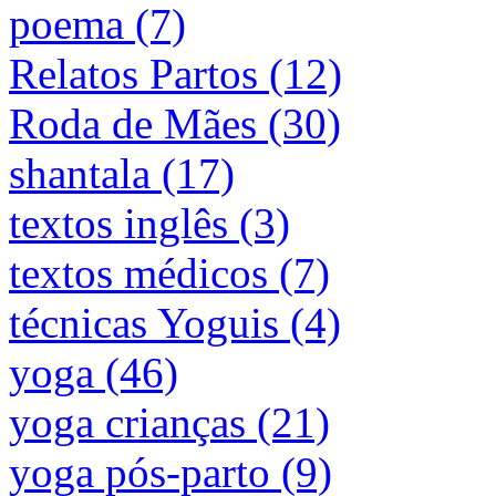
poema (7)
Relatos Partos (12)
Roda de Mães (30)
shantala (17)
textos inglês (3)
textos médicos (7)
técnicas Yoguis (4)
yoga (46)
yoga crianças (21)
yoga pós-parto (9)