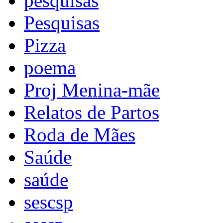
pesquisas
Pesquisas
Pizza
poema
Proj Menina-mãe
Relatos de Partos
Roda de Mães
Saúde
saúde
sescsp