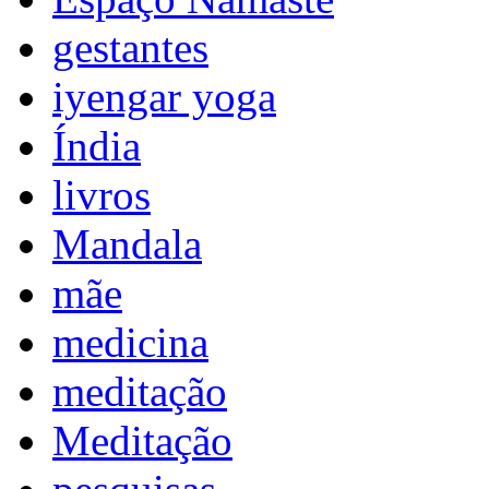
gestantes
iyengar yoga
Índia
livros
Mandala
mãe
medicina
meditação
Meditação