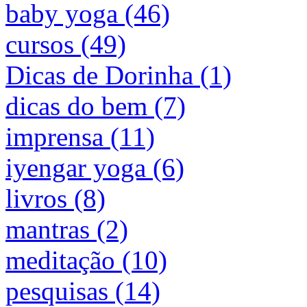
baby yoga (46)
cursos (49)
Dicas de Dorinha (1)
dicas do bem (7)
imprensa (11)
iyengar yoga (6)
livros (8)
mantras (2)
meditação (10)
pesquisas (14)