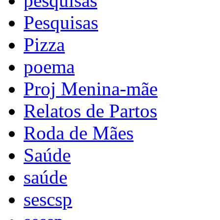
pesquisas
Pesquisas
Pizza
poema
Proj Menina-mãe
Relatos de Partos
Roda de Mães
Saúde
saúde
sescsp