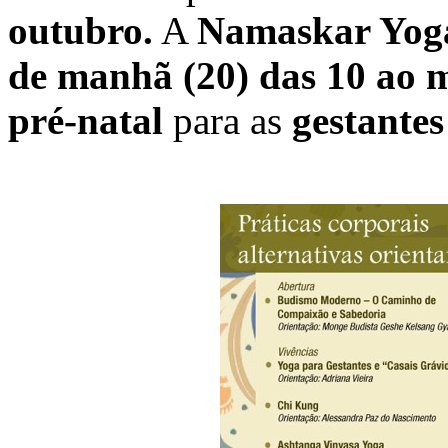
outubro.
A
Namaskar Yog
de manhã (20) das 10 ao m
pré-natal
para as
gestantes