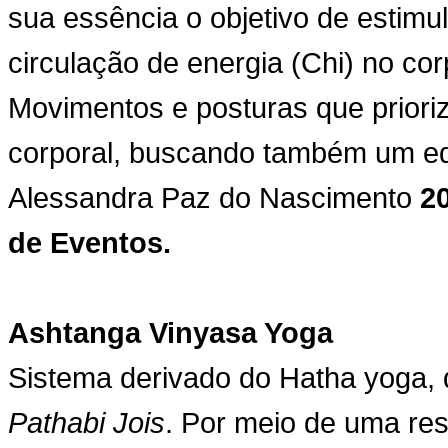
sua essência o objetivo de estimu
circulação de energia (Chi) no c
Movimentos e posturas que priori
corporal, buscando também um equ
Alessandra Paz do Nascimento
20
de Eventos.
Ashtanga Vinyasa Yoga
Sistema derivado do Hatha yoga, 
Pathabi Jois
. Por meio de uma r