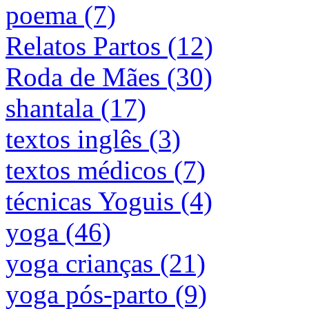
poema (7)
Relatos Partos (12)
Roda de Mães (30)
shantala (17)
textos inglês (3)
textos médicos (7)
técnicas Yoguis (4)
yoga (46)
yoga crianças (21)
yoga pós-parto (9)