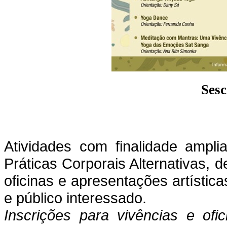
Sesc
Atividades com finalidade ampli
Práticas Corporais Alternativas, d
oficinas e apresentações artística
e público interessado.
Inscrições para vivências e ofi