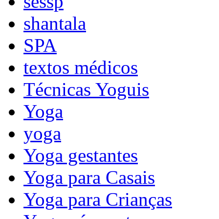
sessp
shantala
SPA
textos médicos
Técnicas Yoguis
Yoga
yoga
Yoga gestantes
Yoga para Casais
Yoga para Crianças