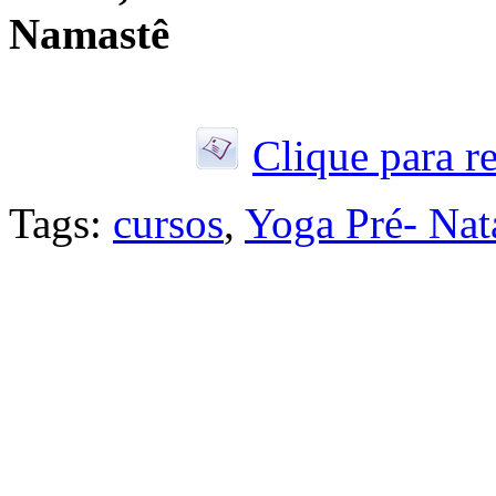
Namastê
Clique para r
Tags:
cursos
,
Yoga Pré- Nat