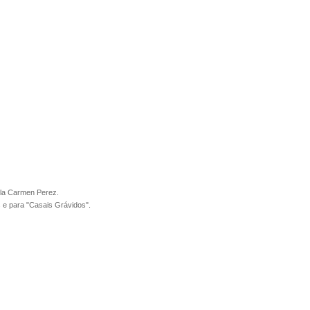
ola Carmen Perez.
 e para "Casais Grávidos".