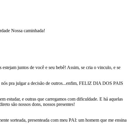
verdade Nossa caminhada!
estejam juntos de você e seu bebê! Assim, se cria o vinculo, e se
os nós pra julgar a decisão de outros...enfim, FELIZ DIA DOS PAIS
em estudar, e outras que carregamos com dificuldade. E há aquelas
direto são nossos dons, nossos presentes!
 realmente sorteada, presenteada com meu PAI: um homem que me ensina