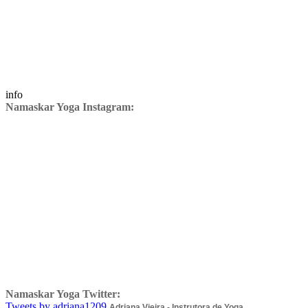
info
Namaskar Yoga Instagram:
Namaskar Yoga Twitter:
Tweets by adriana1209
Adriana Vieira - Instrutora de Yoga