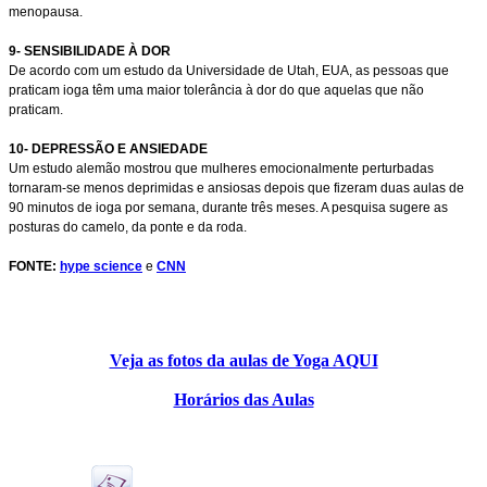
menopausa.
9- SENSIBILIDADE À DOR
De acordo com um estudo da Universidade de Utah, EUA, as pessoas que
praticam ioga têm uma maior tolerância à dor do que aquelas que não
praticam.
10- DEPRESSÃO E ANSIEDADE
Um estudo alemão mostrou que mulheres emocionalmente perturbadas
tornaram-se menos deprimidas e ansiosas depois que fizeram duas aulas de
90 minutos de ioga por semana, durante três meses. A pesquisa sugere as
posturas do camelo, da ponte e da roda.
FONTE:
hype science
e
CNN
Veja as fotos da aulas de Yoga AQUI
Horários das Aulas