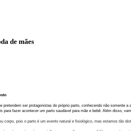
roda de mães
osto
ue pretendem ser protagonistas do próprio parto, conhecendo não somente a 
 para fazer acontecer um parto saudável para mãe e bebê. Além disso, vamos
 corpo, pois o parto é um evento natural e fisiológico, mas estamos tão dis