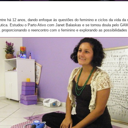
entre há 12 anos, dando enfoque às questões do feminino e ciclos da vida d
êutica. Estudou o Parto Ativo com Janet Balaskas e se tornou doula pelo G
e, proporcionando o reencontro com o feminino e explorando as possibilidade