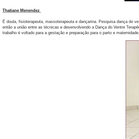
Thatiane Menendez
É doula, fisioterapeuta, massoterapeuta e dançarina. Pesquisa dança do v
então a união entre as técnicas e desenvolvendo a Dança do Ventre Terap
trabalho é voltado para a gestação e preparação para o parto e maternidad