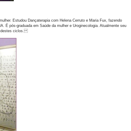
a mulher. Estudou Dançaterapia com Helena Cerruto e Maria Fux, fazendo
AMA. É pós-graduada em Saúde da mulher e Uroginecologia. Atualmente seu
s destes ciclos.