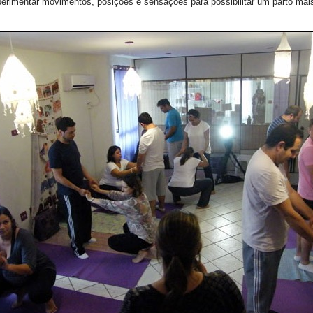
perimentar movimentos, posições e sensações para possibilitar um parto mai