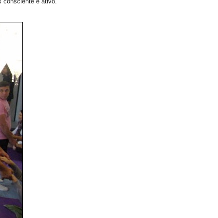
s consciente e ativo.